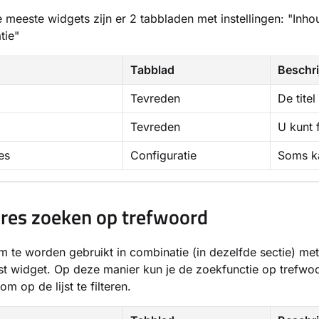
e meeste widgets zijn er 2 tabbladen met instellingen: "Inho
tie"
Tabblad
Beschri
Tevreden
De titel
Tevreden
U kunt 
es
Configuratie
Soms ka
res zoeken op trefwoord
 te worden gebruikt in combinatie (in dezelfde sectie) me
jst widget. Op deze manier kun je de zoekfunctie op trefwo
m op de lijst te filteren.