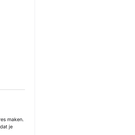
ures maken.
dat je