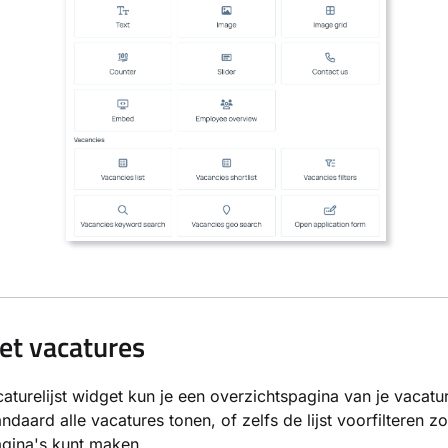
met vacatures
aturelijst widget kun je een overzichtspagina van je vacat
ndaard alle vacatures tonen, of zelfs de lijst voorfilteren zo
gina's kunt maken.