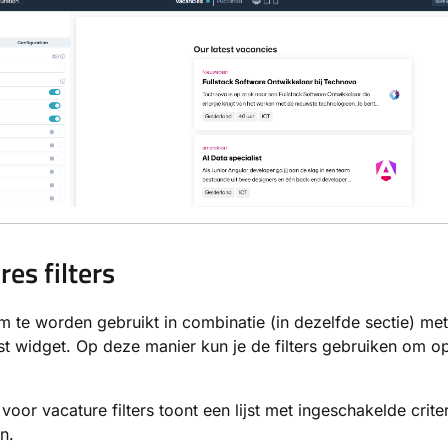
res filters
 te worden gebruikt in combinatie (in dezelfde sectie) me
jst widget. Op deze manier kun je de filters gebruiken om op 
voor vacature filters toont een lijst met ingeschakelde crite
n.