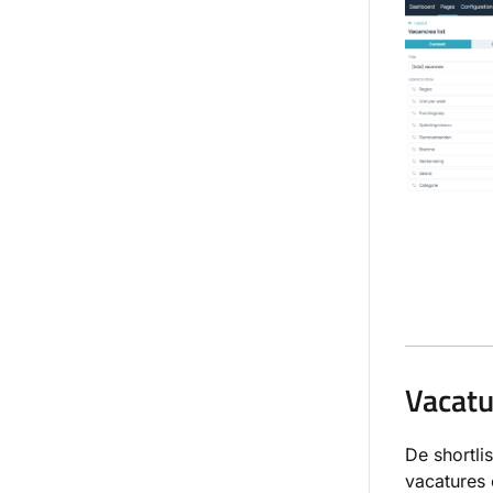
Vacatu
De shortli
vacatures 