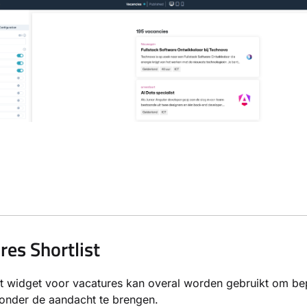
res Shortlist
st widget voor vacatures kan overal worden gebruikt om b
onder de aandacht te brengen.