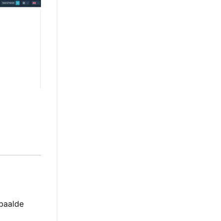
epaalde