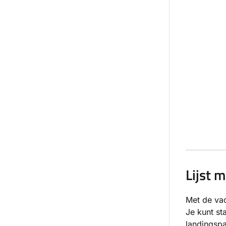
Lijst 
Met de vac
Je kunt sta
landingspa